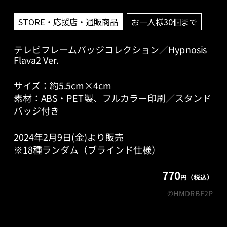
STORE・応援店・通販商品
お一人様30個まで
テレビフレームバッジコレクション／Hypnosis
Flava2 Ver.
サイズ：約5.5cm×4cm
素材：ABS・PET製、フルカラー印刷／スタンド
バッジ付き
2024年2月9日(金)より販売
※18種ランダム（ブラインド仕様）
770
円（税込）
©HMDRBF2P