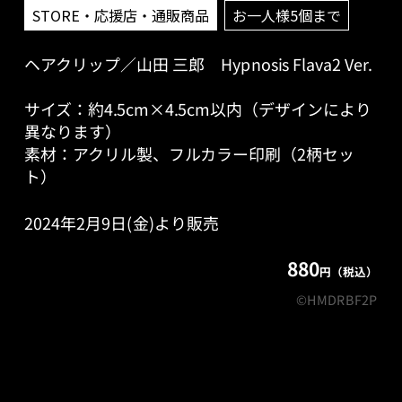
STORE・応援店・通販商品
お一人様5個まで
ヘアクリップ／山田 三郎 Hypnosis Flava2 Ver.
サイズ：約4.5cm×4.5cm以内（デザインにより
異なります）
素材：アクリル製、フルカラー印刷（2柄セッ
ト）
2024年2月9日(金)より販売
880
円（税込）
©HMDRBF2P