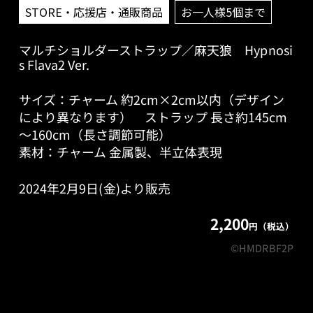
STORE・応援店・通販商品
お一人様5個まで
マルチショルダーストラップ／麻天狼 Hypnosi
s Flava2 Ver.
サイズ：チャーム 約2cm×2cm以内（デザイン
により異なります） ストラップ 長さ約145cm
～160cm（長さ調節可能）
素材：チャーム 金属製、半立体表現
2024年2月9日(金)より販売
2,200
円（税込）
©HMDRBF2P