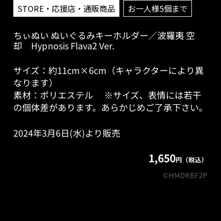
STORE・応援店・通販商品
お一人様5個まで
ちぃぬい ぬいぐるみキーホルダー／波羅夷 空
却 Hypnosis Flava2 Ver.
サイズ：約11cm×6cm（キャラクターにより異
なります）
素材：ポリエステル ※サイズ、表情には若干
の個体差があります。あらかじめご了承下さい。
2024年3月6日(水)より販売
1,650
円（税込）
©HMDRBF2P