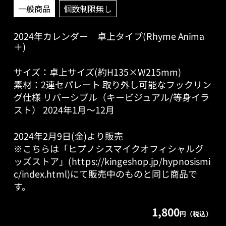
一般商品
個数制限無し
2024年カレンダー 卓上タイプ(Rhyme Anima
＋)
サイズ：卓上サイズ(約H135×W215mm)
素材：2連セパレート 取り外し可能なフックリン
グ仕様 リバーシブル（キービジュアル/等身イラ
スト） 2024年1月～12月
2024年2月9日(金)より販売
※こちらは「ヒプノシスマイクオフィシャルグ
ッズストア」(https://kingeshop.jp/hypnosismi
c/index.html)にて販売中のものと同じ商品で
す。
1,800
円（税込）